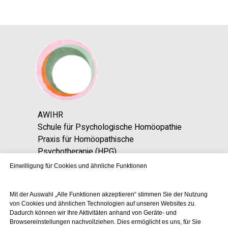
AWIHR
Schule für Psychologische Homöopathie
Praxis für Homöopathische
Psychotherapie (HPG)
Einwilligung für Cookies und ähnliche Funktionen
Klaus-Peter Schenk • Lehrer • Supervisor •
Autor • Heilpraktiker (Psych.) • intern.
Mit der Auswahl „Alle Funktionen akzeptieren“ stimmen Sie der Nutzung
zertifizierter Homöopathie
von Cookies und ähnlichen Technologien auf unseren Websites zu.
Dadurch können wir Ihre Aktivitäten anhand von Geräte- und
Browsereinstellungen nachvollziehen. Dies ermöglicht es uns, für Sie
office@awihr.de