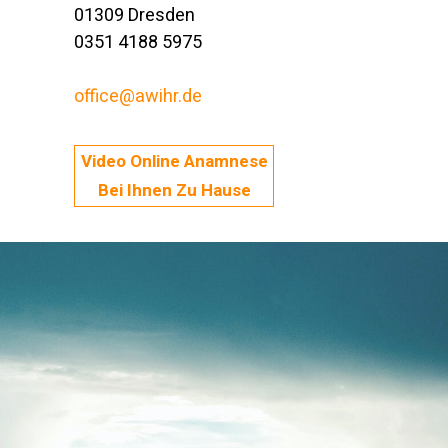
01309 Dresden
0351 4188 5975
office@awihr.de
Video Online Anamnese
Bei Ihnen Zu Hause