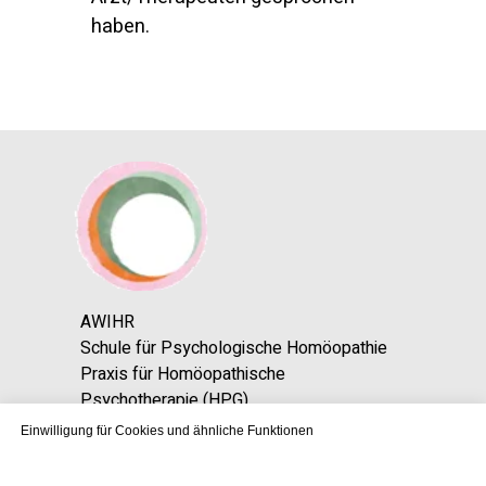
haben.
AWIHR
Schule für Psychologische Homöopathie
Praxis für Homöopathische
Psychotherapie (HPG)
Einwilligung für Cookies und ähnliche Funktionen
Klaus-Peter Schenk • Lehrer • Supervisor •
Autor • Heilpraktiker (Psych.) • intern.