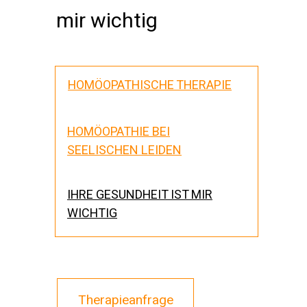
mir wichtig
HOMÖOPATHISCHE THERAPIE
HOMÖOPATHIE BEI
SEELISCHEN LEIDEN
IHRE GESUNDHEIT IST MIR
WICHTIG
Therapieanfrage