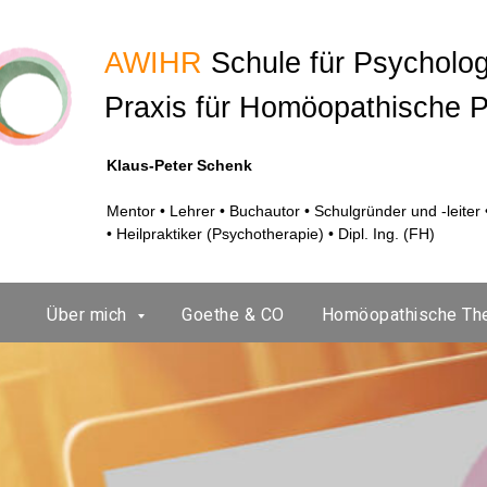
AWIHR
Schule für Psycholo
Praxis für Homöopathische 
Klaus-Peter Schenk
Mentor • Lehrer • Buchautor • Schulgründer und -leite
• Heilpraktiker (Psychotherapie) • Dipl. Ing. (FH)
Über mich
Goethe & CO
Homöopathische Th