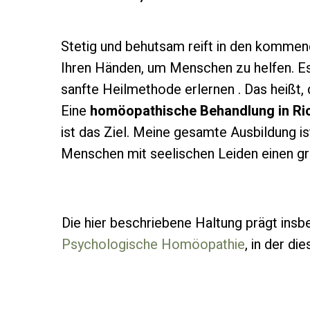
Stetig und behutsam reift in den kommen
Ihren Händen, um Menschen zu helfen. Es 
sanfte Heilmethode erlernen . Das heißt,
Eine
homöopathische Behandlung in Ri
ist das Ziel. Meine gesamte Ausbildung is
Menschen mit seelischen Leiden einen g
Die hier beschriebene Haltung prägt ins
Psychologische Homöopathie
, in der d
vertieft wird.